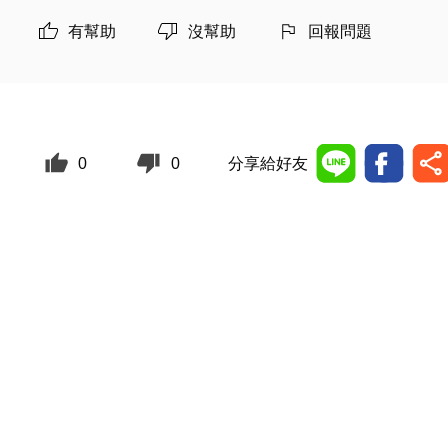
有幫助
沒幫助
回報問題
0
0
分享給好友