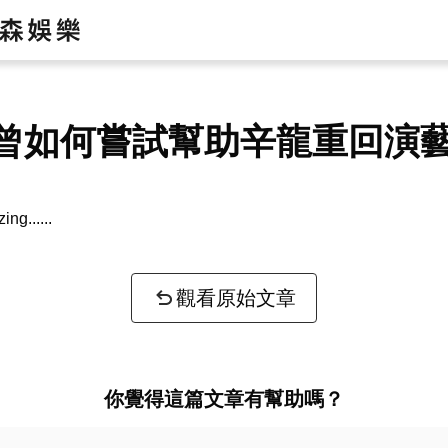
曾如何嘗試幫助辛龍重回演
zing...
觀看原始文章
你覺得這篇文章有幫助嗎？