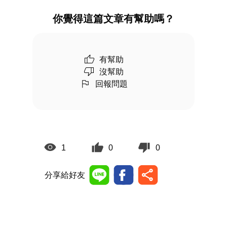
你覺得這篇文章有幫助嗎？
有幫助
沒幫助
回報問題
1
0
0
分享給好友