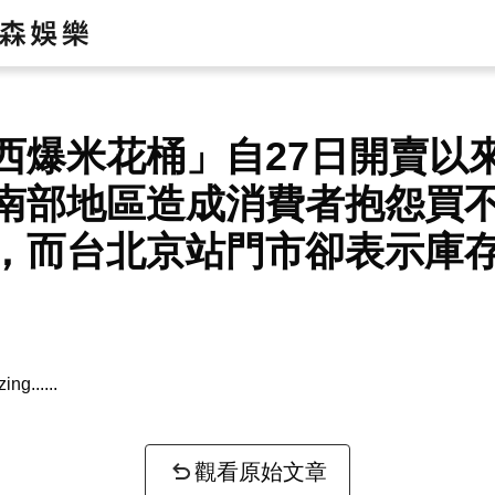
西爆米花桶」自27日開賣以
南部地區造成消費者抱怨買
，而台北京站門市卻表示庫
zing...
觀看原始文章