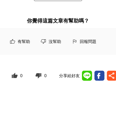
你覺得這篇文章有幫助嗎？
有幫助
沒幫助
回報問題
0
0
分享給好友