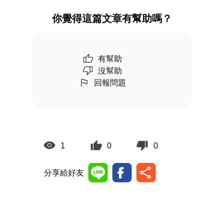
你覺得這篇文章有幫助嗎？
有幫助
沒幫助
回報問題
1
0
0
分享給好友