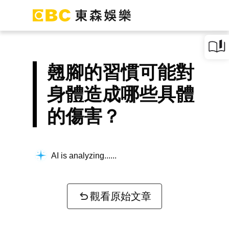
翹腳的習慣可能對
身體造成哪些具體
的傷害？
AI is analyzing...
觀看原始文章