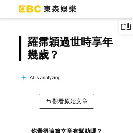
羅霈穎過世時享年
幾歲？
AI is analyzing...
觀看原始文章
你覺得這篇文章有幫助嗎？