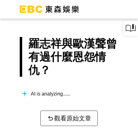
羅志祥與歐漢聲曾
有過什麼恩怨情
仇？
AI is analyzing...
觀看原始文章