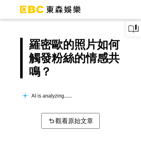
羅密歐的照片如何
觸發粉絲的情感共
鳴？
AI is analyzing...
觀看原始文章