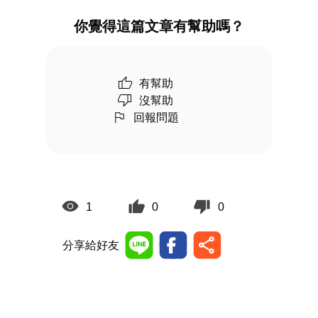
你覺得這篇文章有幫助嗎？
有幫助
沒幫助
回報問題
1
0
0
分享給好友