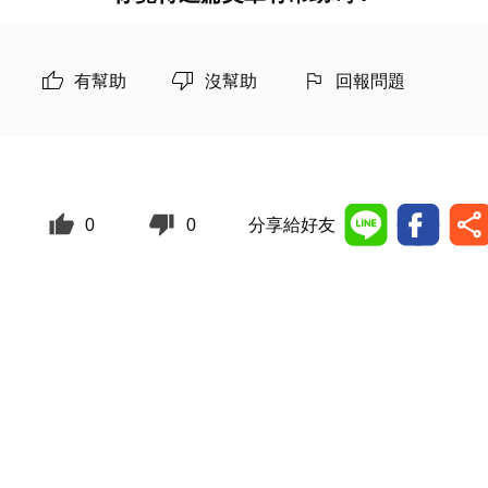
有幫助
沒幫助
回報問題
0
0
分享給好友