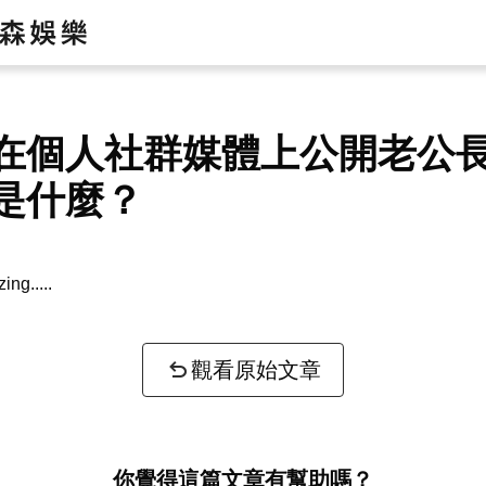
在個人社群媒體上公開老公
是什麼？
ntext...
觀看原始文章
你覺得這篇文章有幫助嗎？