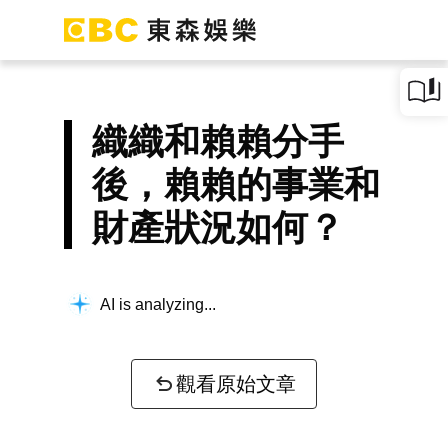
織織和賴賴分手
後，賴賴的事業和
財產狀況如何？
AI is analyzing...
觀看原始文章