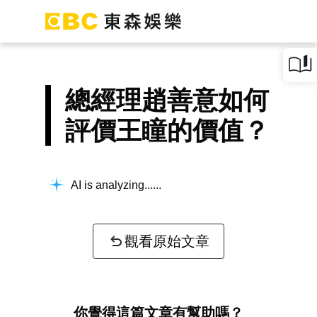
總經理趙善意如何
評價王瞳的價值？
AI is analyzing...
觀看原始文章
你覺得這篇文章有幫助嗎？