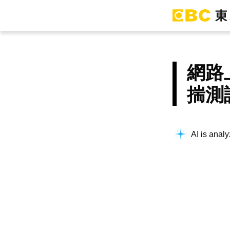
網路
揣測
AI is analy