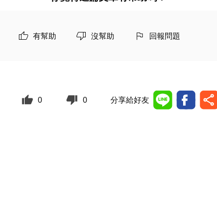
有幫助
沒幫助
回報問題
0
0
分享給好友