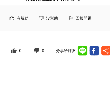
有幫助
沒幫助
回報問題
0
0
分享給好友