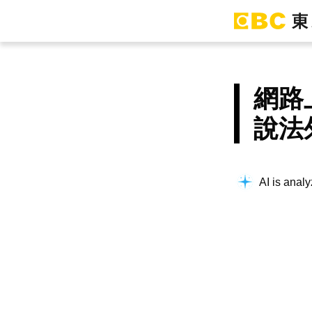
網路
說法
AI is analy