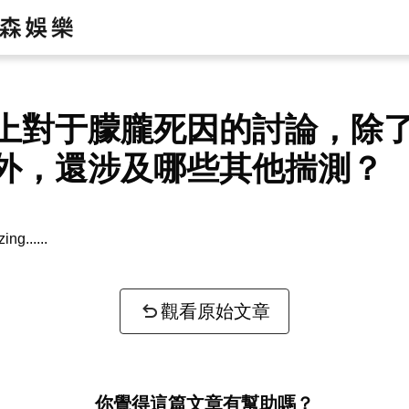
上對于朦朧死因的討論，除
外，還涉及哪些其他揣測？
zing...
觀看原始文章
你覺得這篇文章有幫助嗎？