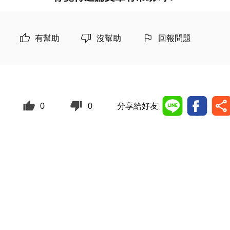
有幫助
沒幫助
回報問題
0
0
分享給好友