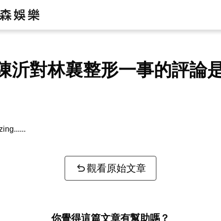
陳沂對林襄整形一事的評論
zing...
觀看原始文章
你覺得這篇文章有幫助嗎？