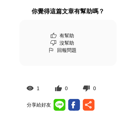
你覺得這篇文章有幫助嗎？
有幫助
沒幫助
回報問題
1
0
0
分享給好友