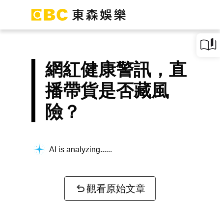
網紅健康警訊，直
播帶貨是否藏風
險？
AI is analyzing...
觀看原始文章