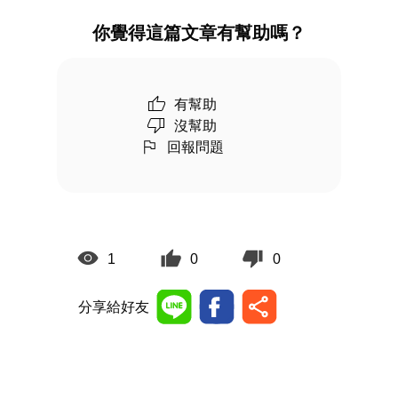
你覺得這篇文章有幫助嗎？
有幫助
沒幫助
回報問題
1
0
0
分享給好友