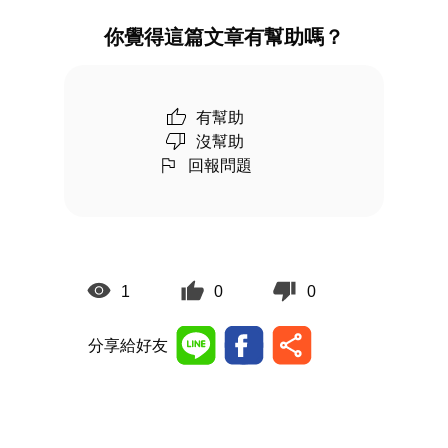
你覺得這篇文章有幫助嗎？
有幫助
沒幫助
回報問題
1
0
0
分享給好友