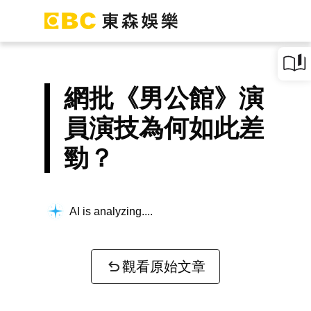
網批《男公館》演
員演技為何如此差
勁？
AI is analyzing...
觀看原始文章