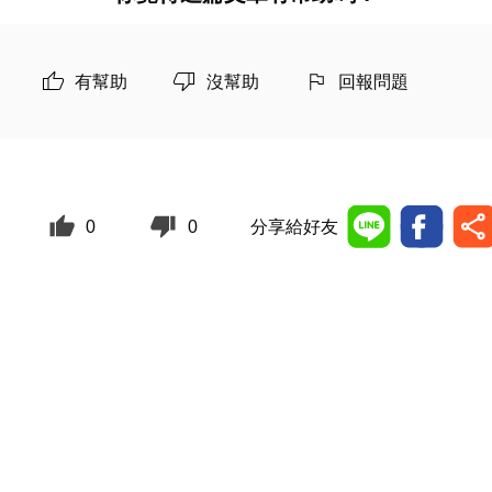
有幫助
沒幫助
回報問題
0
0
分享給好友