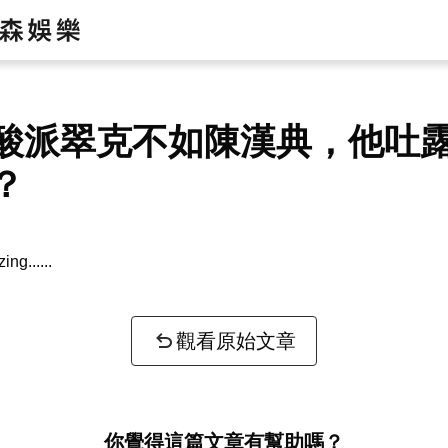
酸派翠克不如陳漢典，他吐
？
zing...
觀看原始文章
你覺得這篇文章有幫助嗎？