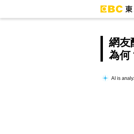
網友
為何
AI is analy