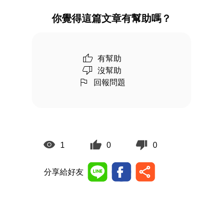
你覺得這篇文章有幫助嗎？
有幫助
沒幫助
回報問題
1
0
0
分享給好友