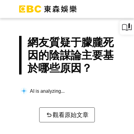
網友質疑于朦朧死
因的陰謀論主要基
於哪些原因？
AI is analyzing...
觀看原始文章