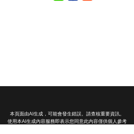
本頁面由AI生成，可能會發生錯誤。請查核重要資訊。
使用本AI生成內容服務即表示您同意此內容僅供個人參考
非商業用途，任何轉載分享皆不得違反法律或侵犯智慧財