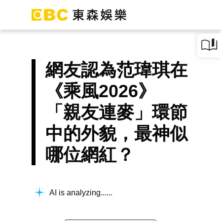
網友認為范瑋琪在
《乘風2026》
「親友連麥」環節
中的外貌，最神似
哪位網紅？
AI is analyzing...