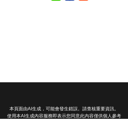
本頁面由AI生成，可能會發生錯誤。請查核重要資訊。
使用本AI生成內容服務即表示您同意此內容僅供個人參考
非商業用途，任何轉載分享皆不得違反法律或侵犯智慧財