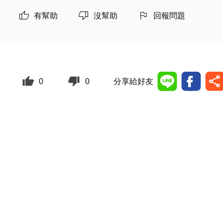
有幫助
沒幫助
回報問題
0
0
分享給好友