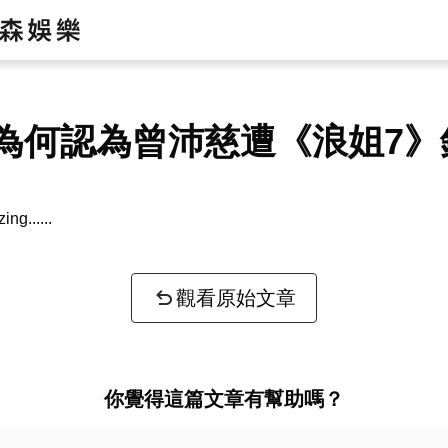
為何認為曾沛慈遭《浪姐7》
zing...
觀看原始文章
你覺得這篇文章有幫助嗎？