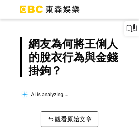
網友為何將王俐人
的脫衣行為與金錢
掛鉤？
AI is analyzing...
觀看原始文章