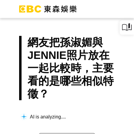
網友把孫淑媚與
JENNIE照片放在
一起比較時，主要
看的是哪些相似特
徵？
AI is analyzing...