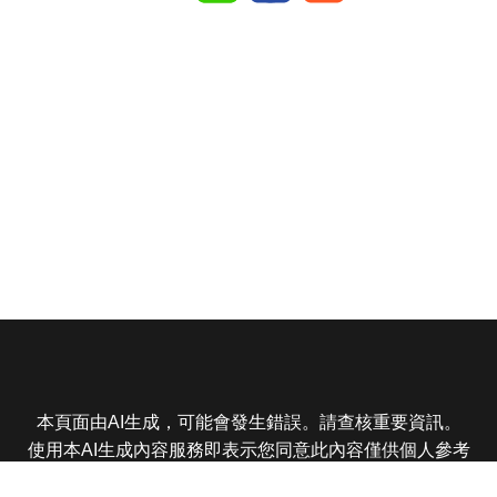
本頁面由AI生成，可能會發生錯誤。請查核重要資訊。
使用本AI生成內容服務即表示您同意此內容僅供個人參考
非商業用途，任何轉載分享皆不得違反法律或侵犯智慧財