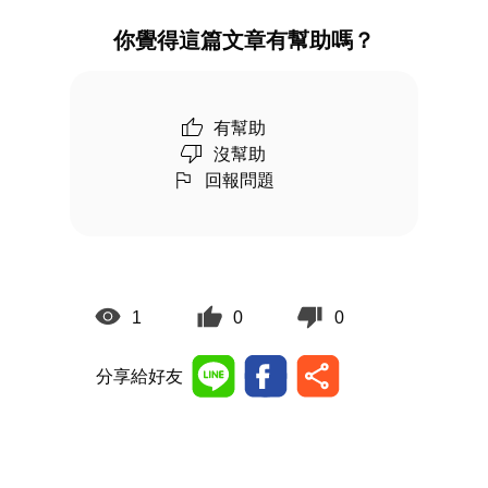
你覺得這篇文章有幫助嗎？
有幫助
沒幫助
回報問題
1
0
0
分享給好友