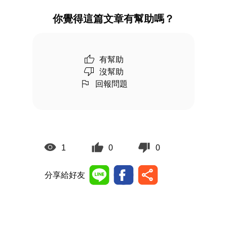
你覺得這篇文章有幫助嗎？
有幫助
沒幫助
回報問題
1
0
0
分享給好友