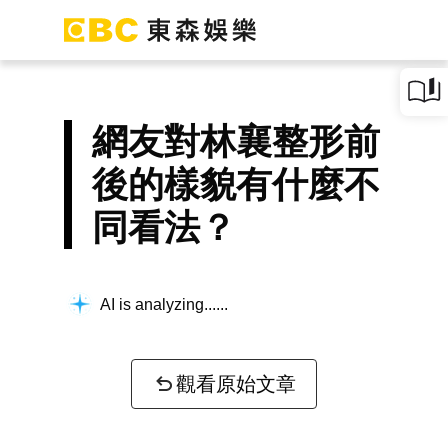
網友對林襄整形前
後的樣貌有什麼不
同看法？
AI is analyzing...
觀看原始文章