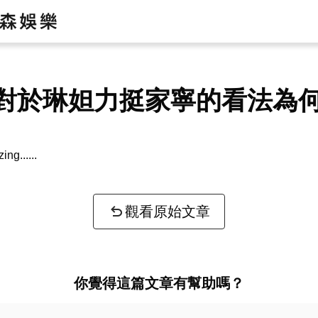
對於琳妲力挺家寧的看法為
zing...
觀看原始文章
你覺得這篇文章有幫助嗎？