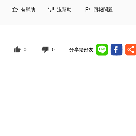
有幫助
沒幫助
回報問題
0
0
分享給好友