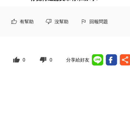
有幫助
沒幫助
回報問題
0
0
分享給好友