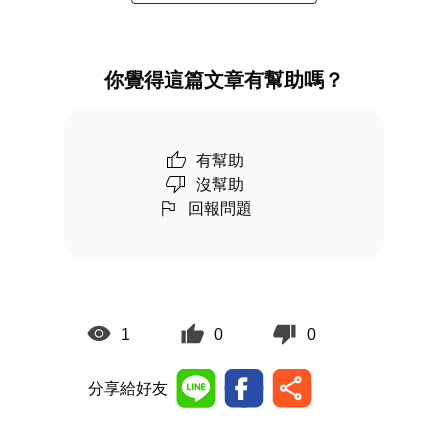
你覺得這篇文章有幫助嗎？
有幫助
沒幫助
回報問題
1
0
0
分享給好友