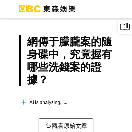
網傳于朦朧案的隨
身碟中，究竟握有
哪些洗錢案的證
據？
AI is analyzing...
觀看原始文章