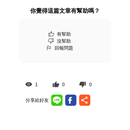
你覺得這篇文章有幫助嗎？
有幫助
沒幫助
回報問題
1
0
0
分享給好友