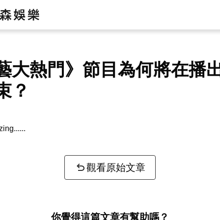
藝大熱門》節目為何將在播出
束？
zing...
觀看原始文章
你覺得這篇文章有幫助嗎？