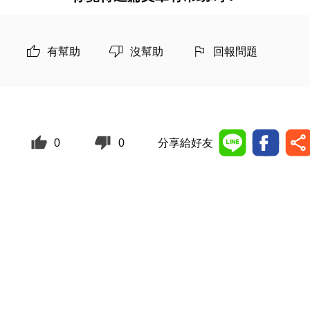
有幫助
沒幫助
回報問題
0
0
分享給好友