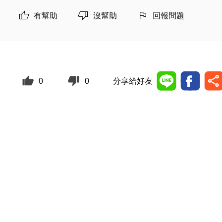
有幫助
沒幫助
回報問題
0
0
分享給好友