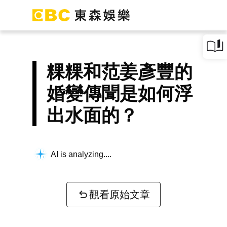
粿粿和范姜彥豐的
婚變傳聞是如何浮
出水面的？
AI is analyzing...
觀看原始文章