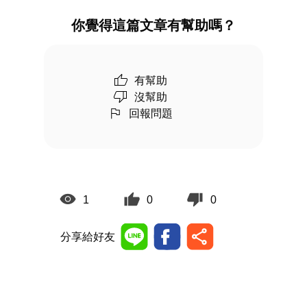
你覺得這篇文章有幫助嗎？
有幫助
沒幫助
回報問題
1
0
0
分享給好友