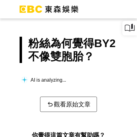
粉絲為何覺得BY2
不像雙胞胎？
AI is analyzing...
觀看原始文章
你覺得這篇文章有幫助嗎？