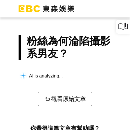
粉絲為何淪陷攝影
系男友？
AI is analyzing...
觀看原始文章
你覺得這篇文章有幫助嗎？