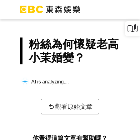
粉絲為何懷疑老高
小茉婚變？
AI is analyzing...
觀看原始文章
你覺得這篇文章有幫助嗎？