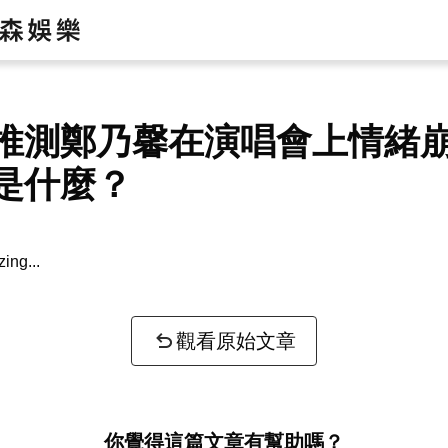
推測鄭乃馨在演唱會上情緒
是什麼？
zing...
觀看原始文章
你覺得這篇文章有幫助嗎？