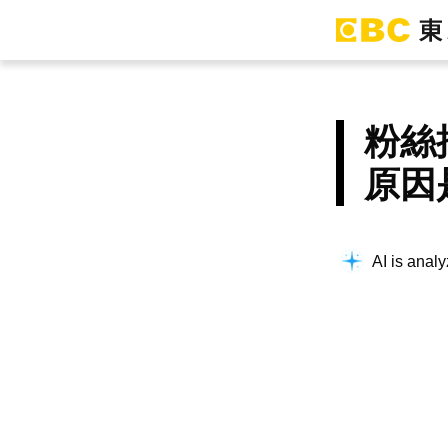
粉絲
原因
AI is analy