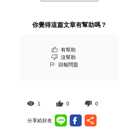
你覺得這篇文章有幫助嗎？
有幫助
沒幫助
回報問題
1
0
0
分享給好友