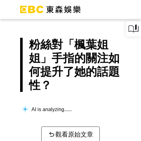
粉絲對「楓葉姐
姐」手指的關注如
何提升了她的話題
性？
AI is analyzing...
觀看原始文章