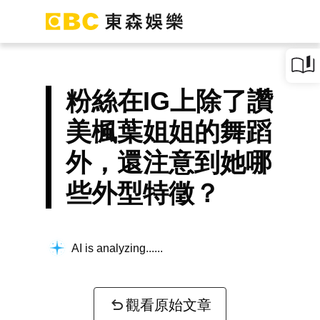
粉絲在IG上除了讚
美楓葉姐姐的舞蹈
外，還注意到她哪
些外型特徵？
AI is analyzing...
觀看原始文章