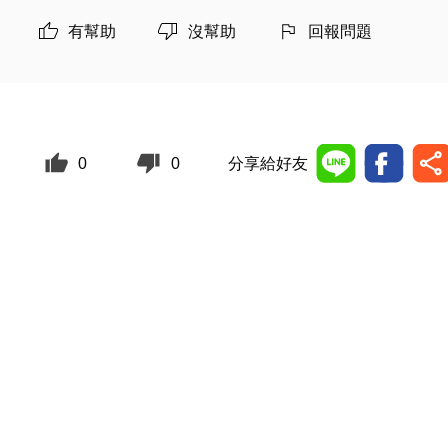
有幫助
沒幫助
回報問題
0
0
分享給好友