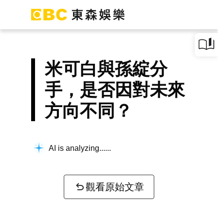
米可白與孫綻分
手，是否因對未來
方向不同？
AI is analyzing...
觀看原始文章