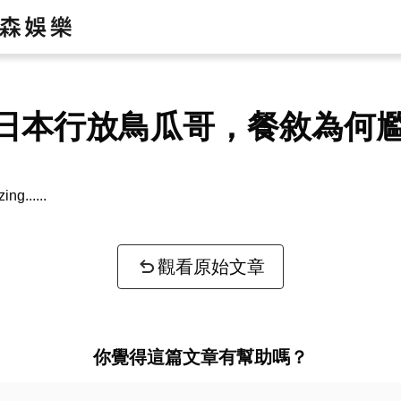
日本行放鳥瓜哥，餐敘為何
zing...
觀看原始文章
你覺得這篇文章有幫助嗎？