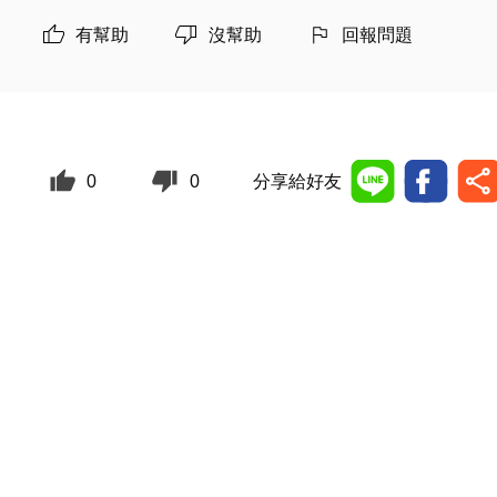
有幫助
沒幫助
回報問題
0
0
分享給好友