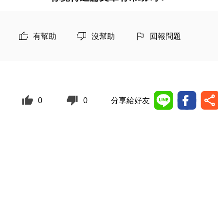
有幫助
沒幫助
回報問題
0
0
分享給好友