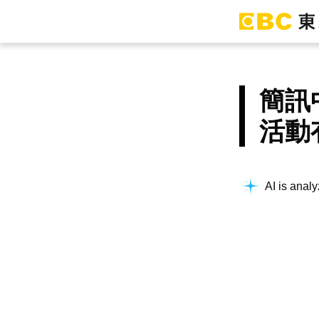
簡訊
活動
AI is analy