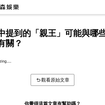
中提到的「親王」可能與哪
有關？
zing...
觀看原始文章
你覺得這篇文章有幫助嗎？