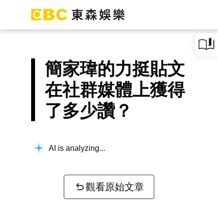
簡家瑋的力挺貼文
在社群媒體上獲得
了多少讚？
AI is analyzing...
觀看原始文章