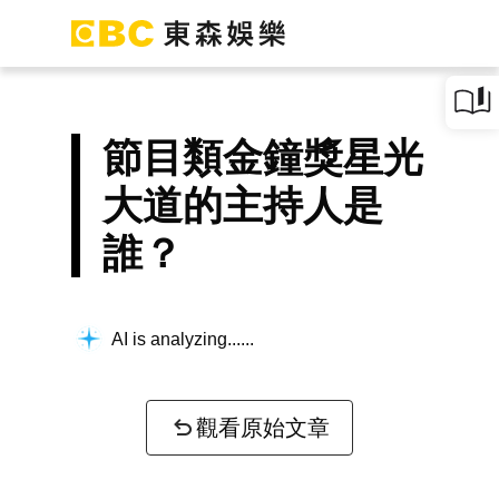
節目類金鐘獎星光
大道的主持人是
誰？
AI is analyzing...
觀看原始文章