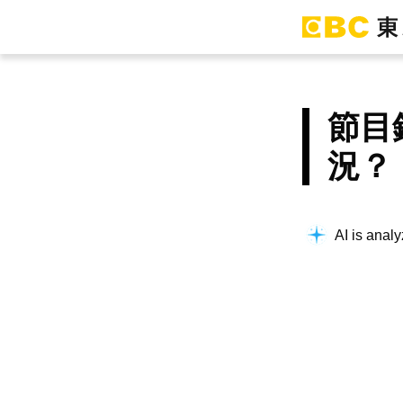
節目
況？
AI is analy