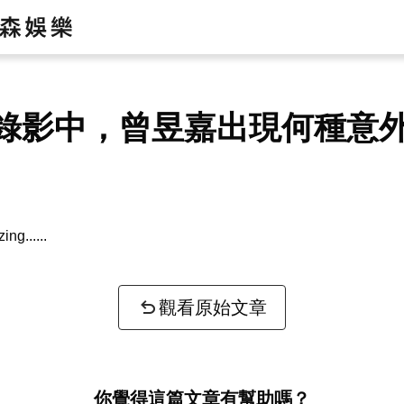
錄影中，曾昱嘉出現何種意
zing...
觀看原始文章
你覺得這篇文章有幫助嗎？