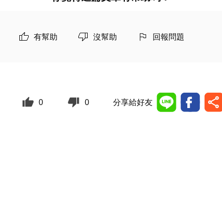
有幫助
沒幫助
回報問題
0
0
分享給好友