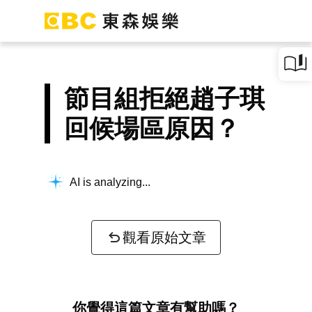
節目組拒絕趙子琪
回候場區原因？
AI is analyzing...
觀看原始文章
你覺得這篇文章有幫助嗎？