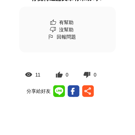
有幫助
沒幫助
回報問題
11
0
0
分享給好友