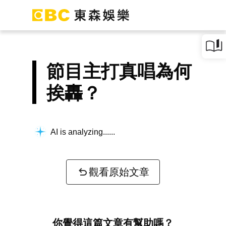
節目主打真唱為何
挨轟？
AI is analyzing...
觀看原始文章
你覺得這篇文章有幫助嗎？