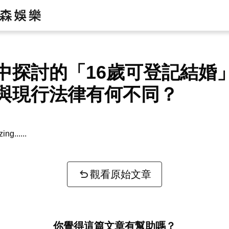
中探討的「16歲可登記結婚
與現行法律有何不同？
zing...
觀看原始文章
你覺得這篇文章有幫助嗎？