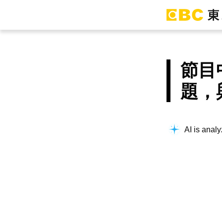
節目
題，
AI is analy