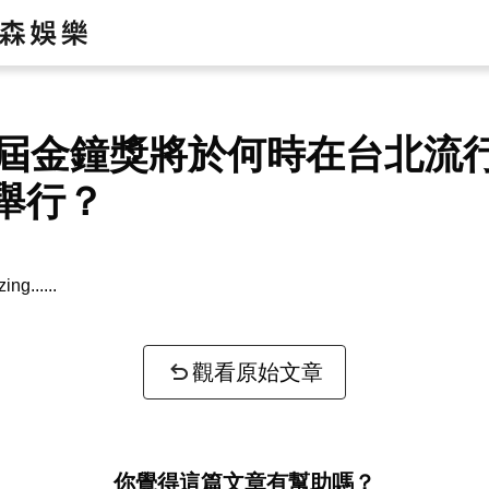
0屆金鐘獎將於何時在台北流
舉行？
zing...
觀看原始文章
你覺得這篇文章有幫助嗎？