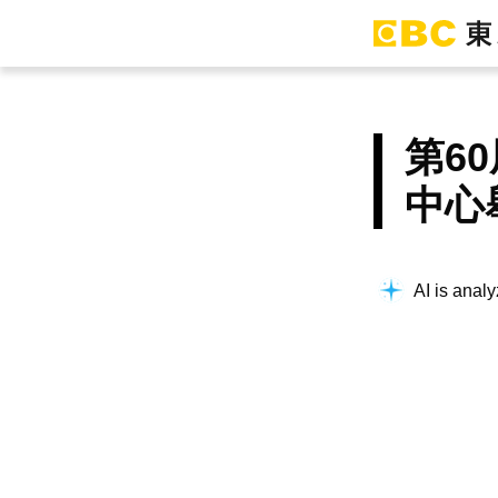
第6
中心
AI is analy